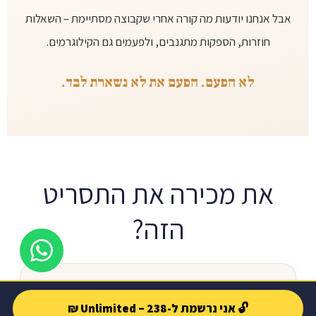
אבל אנחנו יודעות מה קורה אחרי שקבוצה מסתיימת – השאלות
חוזרות, הספקות מתגנבים, ולפעמים גם הקילוגרמים.
לא הפעם. הפעם את לא נשארת לבד.
את מכירה את התסריט
הזה?
את מסיימת את הבוסט מרגישה אלופה. שבוע אחרי –
🔓 אני נרשמת ל-Unlimited – 238 ₪