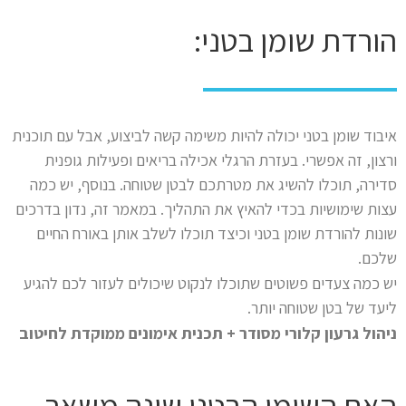
הורדת שומן בטני:
איבוד שומן בטני יכולה להיות משימה קשה לביצוע, אבל עם תוכנית
ורצון, זה אפשרי. בעזרת הרגלי אכילה בריאים ופעילות גופנית
סדירה, תוכלו להשיג את מטרתכם לבטן שטוחה. בנוסף, יש כמה
עצות שימושיות בכדי להאיץ את התהליך. במאמר זה, נדון בדרכים
שונות להורדת שומן בטני וכיצד תוכלו לשלב אותן באורח החיים
שלכם.
יש כמה צעדים פשוטים שתוכלו לנקוט שיכולים לעזור לכם להגיע
ליעד של בטן שטוחה יותר.
ניהול גרעון קלורי מסודר + תכנית אימונים ממוקדת לחיטוב
האם השומן הבטני שונה משאר