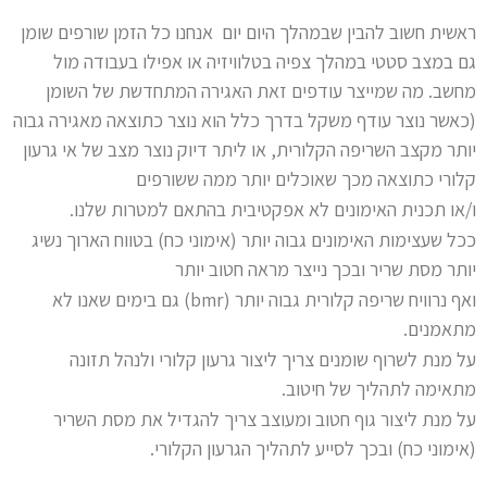
ראשית חשוב להבין שבמהלך היום יום אנחנו כל הזמן שורפים שומן
גם במצב סטטי במהלך צפיה בטלוויזיה או אפילו בעבודה מול
מחשב. מה שמייצר עודפים זאת האגירה המתחדשת של השומן
(כאשר נוצר עודף משקל בדרך כלל הוא נוצר כתוצאה מאגירה גבוה
יותר מקצב השריפה הקלורית, או ליתר דיוק נוצר מצב של אי גרעון
קלורי כתוצאה מכך שאוכלים יותר ממה ששורפים
ו/או תכנית האימונים לא אפקטיבית בהתאם למטרות שלנו.
ככל שעצימות האימונים גבוה יותר (אימוני כח) בטווח הארוך נשיג
יותר מסת שריר ובכך נייצר מראה חטוב יותר
ואף נרוויח שריפה קלורית גבוה יותר (bmr) גם בימים שאנו לא
מתאמנים.
על מנת לשרוף שומנים צריך ליצור גרעון קלורי ולנהל תזונה
מתאימה לתהליך של חיטוב.
על מנת ליצור גוף חטוב ומעוצב צריך להגדיל את מסת השריר
(אימוני כח) ובכך לסייע לתהליך הגרעון הקלורי.