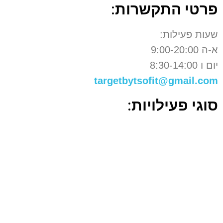
פרטי התקשרות:
שעות פעילות:
א-ה 9:00-20:00
יום ו 8:30-14:00
targetbytsofit@gmail.com
סוגי פעילויות:
ייעוץ תזונה אישי
קבוצות הרזיה
תכנית אימונים לחיטוב הגוף
דיאטה אונליין
תפריטי תזונה: