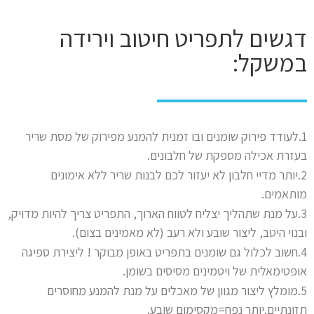
דגשים לתפריט חיטוב וירידה
במשקל:
1.לעודד פירוק שומנים ובו זמנית להמנע מפירוק של מסת שריר
בעזרת אכילה מספקת של חלבונים.
2.יותר מדיי חלבון לא יעזור לכם לבנות שריר ללא אימונים
מותאמים.
3.על מנת שתהליך יצליח לטווח הארוך, התפריט צריך להיות מדויק,
ובנוי היטב, ליצור שובע ולא רעב (לא מאמינים בצום).
4.חשוב לכלול גם שומנים בתפריט באופן מבוקר ! ליצירת ספיגה
אופטימאלית של ויטמינים מסיסים בשומן.
5.מומלץ ליצור מגוון של מאכלים על מנת להמנע מחוסרים
תזונתיים.יותר נפח=מקסימום שובע.